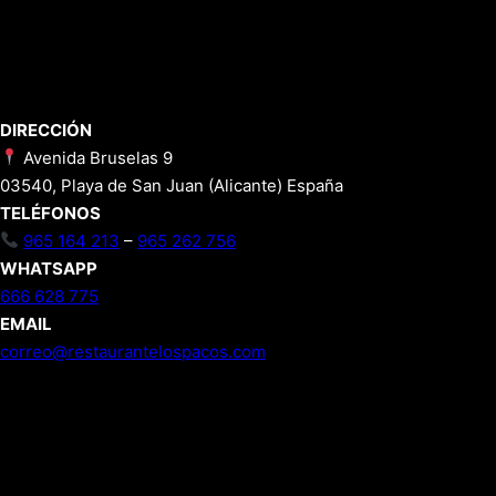
DIRECCIÓN
Avenida Bruselas 9
03540, Playa de San Juan (Alicante) España
TELÉFONOS
965 164 213
–
965 262 756
WHATSAPP
666 628 775
EMAIL
correo@restaurantelospacos.com