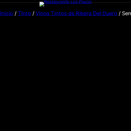
Inicio
/
Tinto
/
Vinos Tintos de Ribera Del Duero
/ Sem