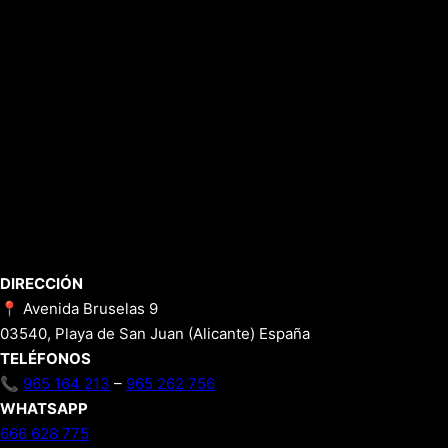
DIRECCIÓN
📍 Avenida Bruselas 9
03540, Playa de San Juan (Alicante) España
TELÉFONOS
📞
965 164 213
–
965 262 756
WHATSAPP
666 628 775