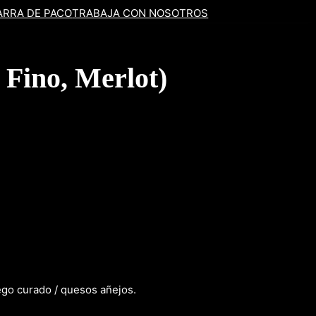
ARRA DE PACO
TRABAJA CON NOSOTROS
 Fino, Merlot)
hego curado / quesos añejos.