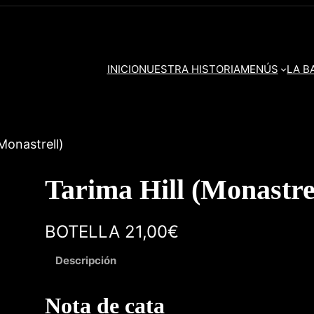
INICIO
NUESTRA HISTORIA
MENÚS
LA B
(Monastrell)
Tarima Hill (Monastre
BOTELLA 21,00€
Descripción
Nota de cata