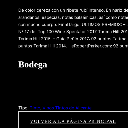
De color cereza con un ribete rubí intenso. En nariz d
arándanos, especias, notas balsámicas, así como notas
con mucho cuerpo. Final largo. ULTIMOS PREMIOS: – J
Nº 17 del Top 100 Wine Spectator 2017 Tarima Hill 2015
Tarima Hill 2015. – Guía Peñín 2017: 92 puntos Tarima 
puntos Tarima Hill 2014. – eRobertParker.com: 92 punt
Bodega
Tipo:
Tinto
, 
Vinos Tintos de Alicante
VOLVER A LA PÁGINA PRINCIPAL