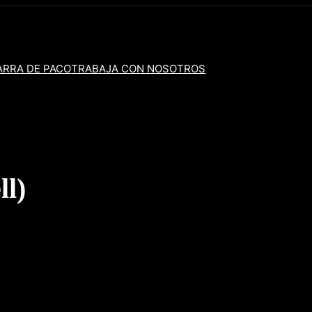
ARRA DE PACO
TRABAJA CON NOSOTROS
ll)