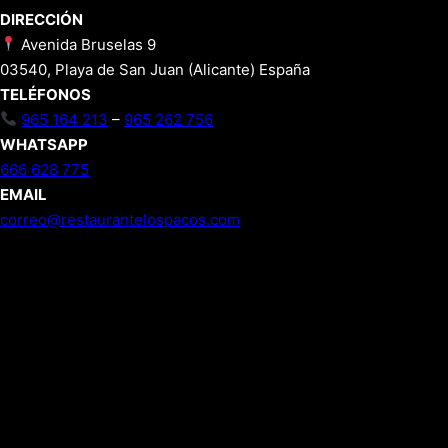
DIRECCIÓN
Avenida Bruselas 9
03540, Playa de San Juan (Alicante) España
TELÉFONOS
965 164 213
–
965 262 756
WHATSAPP
666 628 775
EMAIL
correo@restaurantelospacos.com