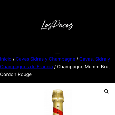
Inicio
/
Cavas Sidras y Champagne
/
Cavas, Sidra y
Champagnes de Francia
/ Champagne Mumm Brut
Cordon Rouge