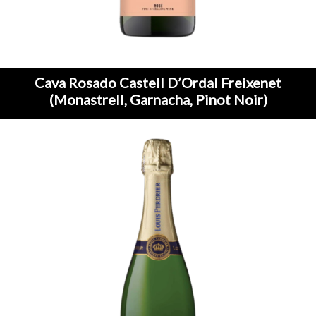
Cava Rosado Castell D’Ordal Freixenet
(Monastrell, Garnacha, Pinot Noir)