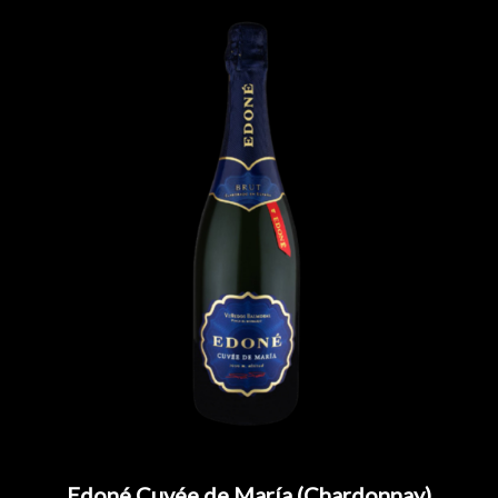
Edoné Cuvée de María (Chardonnay)