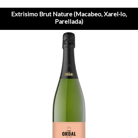
Extrisimo Brut Nature (Macabeo, Xarel·lo,
Parellada)