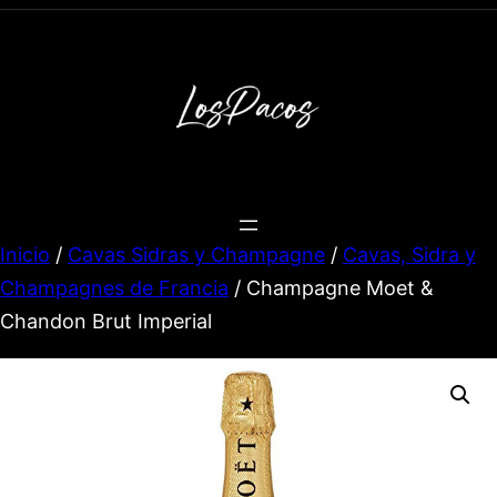
Inicio
/
Cavas Sidras y Champagne
/
Cavas, Sidra y
Champagnes de Francia
/ Champagne Moet &
Chandon Brut Imperial