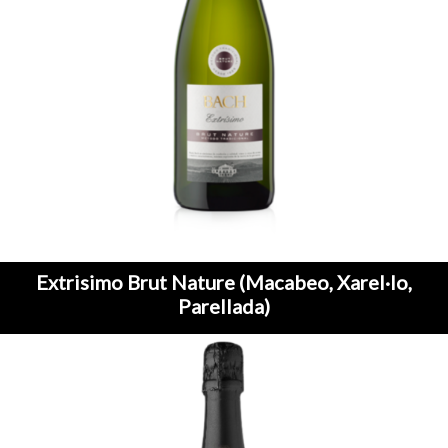
Extrisimo Brut Nature (Macabeo, Xarel·lo,
Parellada)