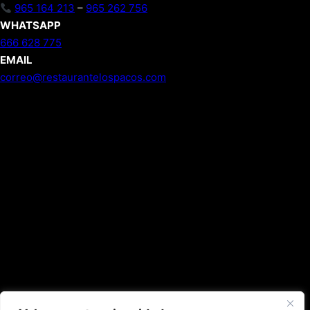
965 164 213
–
965 262 756
WHATSAPP
666 628 775
EMAIL
correo@restaurantelospacos.com