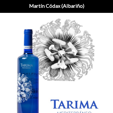
Martín Códax (Albariño)