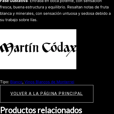
Fase Gustativa
: Entrada en boca potente, con sensación
fresca, buena estructura y equilibrio. Resaltan notas de fruta
blanca y minerales, con sensación untuosa y sedosa debido a
su trabajo sobre lías.
Tipo:
Blanco
, 
Vinos Blancos de Monterrei
VOLVER A LA PÁGINA PRINCIPAL
Productos relacionados