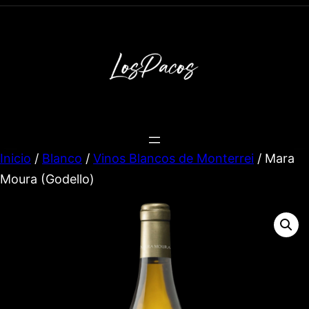
Inicio
/
Blanco
/
Vinos Blancos de Monterrei
/ Mara
Moura (Godello)