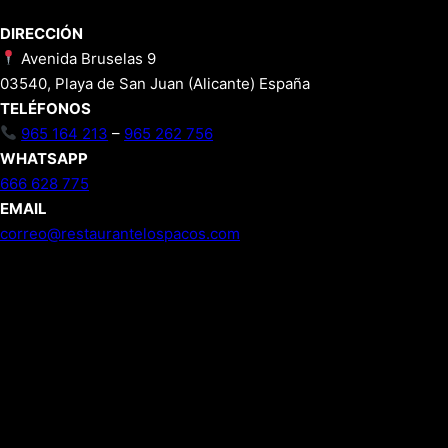
DIRECCIÓN
Avenida Bruselas 9
03540, Playa de San Juan (Alicante) España
TELÉFONOS
965 164 213
–
965 262 756
WHATSAPP
666 628 775
EMAIL
correo@restaurantelospacos.com