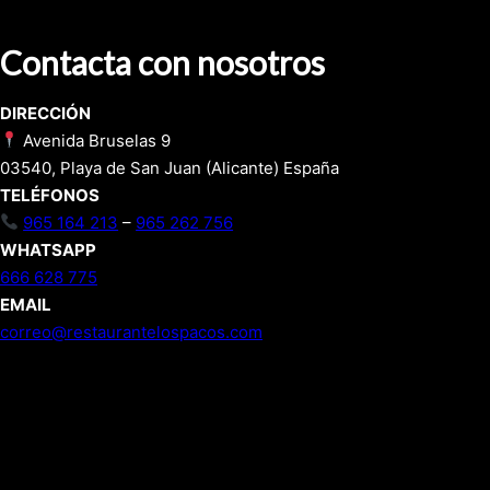
Contacta con nosotros
DIRECCIÓN
Avenida Bruselas 9
03540, Playa de San Juan (Alicante) España
TELÉFONOS
965 164 213
–
965 262 756
WHATSAPP
666 628 775
EMAIL
correo@restaurantelospacos.com