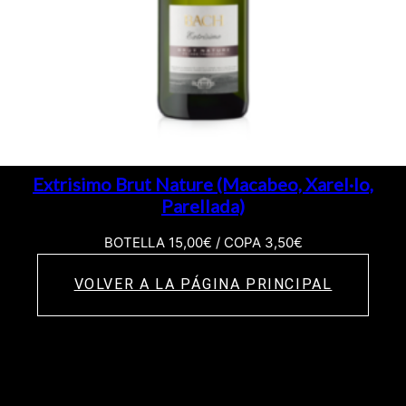
Extrisimo Brut Nature (Macabeo, Xarel·lo,
Parellada)
BOTELLA 15,00€ / COPA 3,50€
VOLVER A LA PÁGINA PRINCIPAL