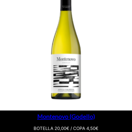
Montenovo (Godello)
BOTELLA 20,00€ / COPA 4,50€