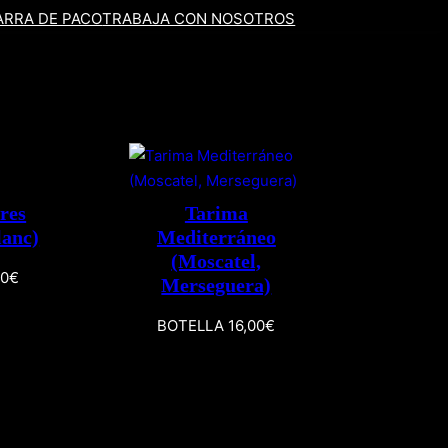
ARRA DE PACO
TRABAJA CON NOSOTROS
res
Tarima
lanc)
Mediterráneo
(Moscatel,
00€
Merseguera)
BOTELLA 16,00€