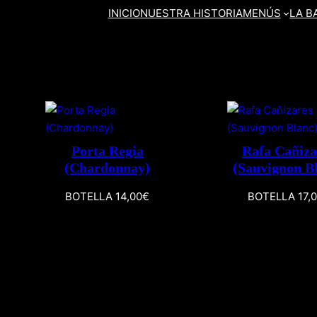
INICIO
NUESTRA HISTORIA
MENÚS
LA B
Porta Regia
Rafa Cañiza
(Chardonnay)
(Sauvignon B
BOTELLA 14,00€
BOTELLA 17,