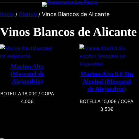
Inicio
/
Blanco
/ Vinos Blancos de Alicante
Vinos Blancos de Alicante
Marina Alta
(Moscatel de
Marina Alta 0,0 Sin
Alejandría)
Alcohol (Moscatel
de Alejandría)
BOTELLA 18,00€ / COPA
4,00€
BOTELLA 15,00€ / COPA
3,50€